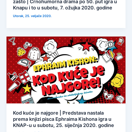
zašto | Crnohumorna drama po 50. put igra u
Knapu i to u subotu, 7. ožujka 2020. godine
Utorak, 25. veljače 2020.
Kod kuće je najgore | Predstava nastala
prema knjizi pisca Ephraima Kishona igra u
KNAP-u u subotu, 25. siječnja 2020. godine