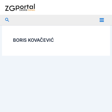
Skip
to
content
Search
BORIS KOVAČEVIĆ