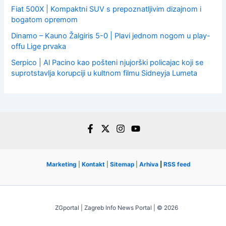
Fiat 500X | Kompaktni SUV s prepoznatljivim dizajnom i
bogatom opremom
Dinamo – Kauno Žalgiris 5-0 | Plavi jednom nogom u play-
offu Lige prvaka
Serpico | Al Pacino kao pošteni njujorški policajac koji se
suprotstavlja korupciji u kultnom filmu Sidneyja Lumeta
Marketing
|
Kontakt
|
Sitemap
|
Arhiva
|
RSS feed
ZGportal | Zagreb Info News Portal | © 2026