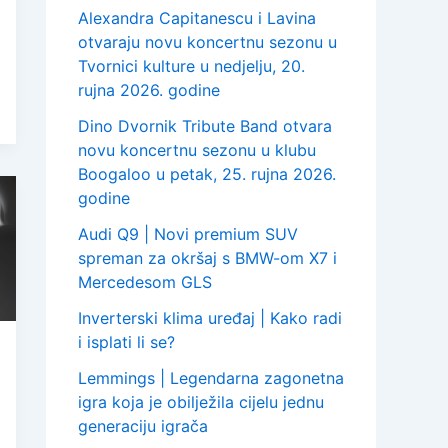
Alexandra Capitanescu i Lavina
otvaraju novu koncertnu sezonu u
Tvornici kulture u nedjelju, 20.
rujna 2026. godine
Dino Dvornik Tribute Band otvara
novu koncertnu sezonu u klubu
Boogaloo u petak, 25. rujna 2026.
godine
Audi Q9 | Novi premium SUV
spreman za okršaj s BMW-om X7 i
Mercedesom GLS
Inverterski klima uređaj | Kako radi
i isplati li se?
Lemmings | Legendarna zagonetna
igra koja je obilježila cijelu jednu
generaciju igrača