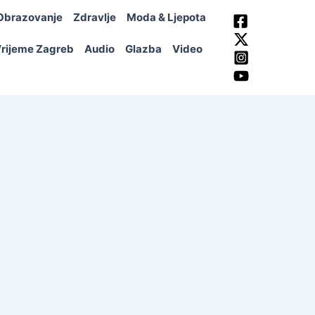
Obrazovanje
Zdravlje
Moda & Ljepota
rijeme Zagreb
Audio
Glazba
Video