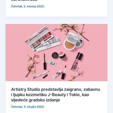
Četvrtak, 2. travnja 2020.
Artistry Studio predstavlja zaigranu, zabavnu
i ljupku kozmetiku J-Beauty i Tokio, kao
sljedeće gradsko izdanje
Četvrtak, 5. ožujka 2020.