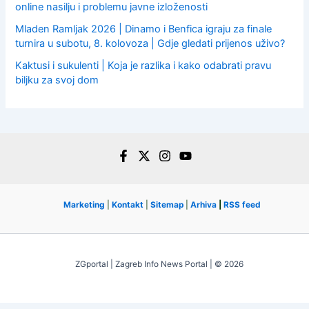
online nasilju i problemu javne izloženosti
Mladen Ramljak 2026 | Dinamo i Benfica igraju za finale
turnira u subotu, 8. kolovoza | Gdje gledati prijenos uživo?
Kaktusi i sukulenti | Koja je razlika i kako odabrati pravu
biljku za svoj dom
Marketing
|
Kontakt
|
Sitemap
|
Arhiva
|
RSS feed
ZGportal | Zagreb Info News Portal | © 2026