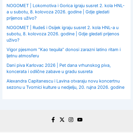
NOGOMET | Lokomotiva i Gorica igraju susret 2. kola HNL-
a u subotu, 8. kolovoza 2026. godine | Gdje gledati
prijenos uživo?
NOGOMET | Rudeš i Osijek igraju susret 2. kola HNL-a u
subotu, 8. kolovoza 2026. godine | Gdje gledati prijenos
uživo?
Vigor pjesmom “Kao tequila” donosi zarazni latino ritam i
ljetnu atmosferu
Dani piva Karlovac 2026 | Pet dana vrhunskog piva,
koncerata i odlične zabave u gradu susreta
Alexandra Capitanescu i Lavina otvaraju novu koncertnu
sezonu u Tvornici kulture u nedjelju, 20. rujna 2026. godine