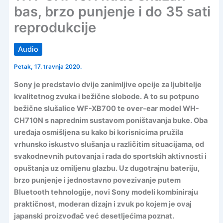
bas, brzo punjenje i do 35 sati
reprodukcije
Audio
Petak, 17. travnja 2020.
Sony je predstavio dvije zanimljive opcije za ljubitelje
kvalitetnog zvuka i bežične slobode. A to su potpuno
bežične slušalice WF-XB700 te over-ear model WH-
CH710N s naprednim sustavom poništavanja buke. Oba
uređaja osmišljena su kako bi korisnicima pružila
vrhunsko iskustvo slušanja u različitim situacijama, od
svakodnevnih putovanja i rada do sportskih aktivnosti i
opuštanja uz omiljenu glazbu. Uz dugotrajnu bateriju,
brzo punjenje i jednostavno povezivanje putem
Bluetooth tehnologije, novi Sony modeli kombiniraju
praktičnost, moderan dizajn i zvuk po kojem je ovaj
japanski proizvođač već desetljećima poznat.