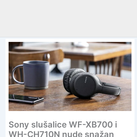
Sony slušalice WF-XB700 i
WH-CH710N nude snažan