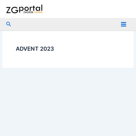
Skip
to
content
Search
ADVENT 2023