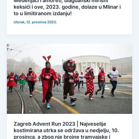
Medenjaci i amoreti, blagdanski mirisni
keksići i ove, 2023. godine, dolaze u Mlinar i
to u limitiranom izdanju!
Utorak, 12. prosinca 2023.
Zagreb Advent Run 2023 | Najveselija
kostimirana utrka se održava u nedjelju, 10.
prosinca, a zbog nje brojne tramvajske i