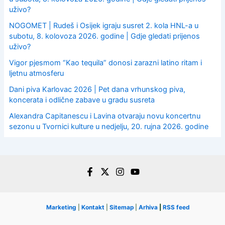
uživo?
NOGOMET | Rudeš i Osijek igraju susret 2. kola HNL-a u
subotu, 8. kolovoza 2026. godine | Gdje gledati prijenos
uživo?
Vigor pjesmom “Kao tequila” donosi zarazni latino ritam i
ljetnu atmosferu
Dani piva Karlovac 2026 | Pet dana vrhunskog piva,
koncerata i odlične zabave u gradu susreta
Alexandra Capitanescu i Lavina otvaraju novu koncertnu
sezonu u Tvornici kulture u nedjelju, 20. rujna 2026. godine
Marketing
|
Kontakt
|
Sitemap
|
Arhiva
|
RSS feed