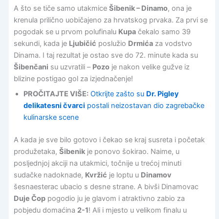
A što se tiče samo utakmice
Šibenik – Dinamo
, ona je
krenula prilično uobičajeno za hrvatskog prvaka. Za prvi se
pogodak se u prvom polufinalu
Kupa
čekalo samo 39
sekundi, kada je
Ljubičić
poslužio
Drmića
za vodstvo
Dinama. I taj rezultat je ostao sve do 72. minute kada su
Šibenčani
su uzvratili –
Pozo
je nakon velike gužve iz
blizine postigao gol za izjednačenje!
PROČITAJTE VIŠE:
Otkrijte zašto su
Dr. Pigley
delikatesni čvarci
postali neizostavan dio zagrebačke
kulinarske scene
A kada je sve bilo gotovo i čekao se kraj susreta i početak
produžetaka,
Šibenik
je ponovo šokirao. Naime, u
posljednjoj akciji na utakmici, točnije u trećoj minuti
sudačke nadoknade,
Kvržić
je loptu u
Dinamov
šesnaesterac ubacio s desne strane. A bivši Dinamovac
Duje Čop
pogodio ju je glavom i atraktivno zabio za
pobjedu domaćina
2-1
! Ali i mjesto u velikom finalu u