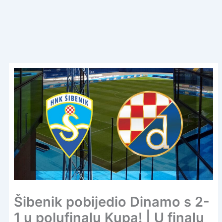
Šibenik pobijedio Dinamo s 2-
1 u polufinalu Kupa! | U finalu