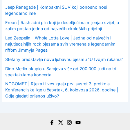
Jeep Renegade | Kompaktni SUV koji ponosno nosi
legendarno ime
Freon | Rashladni plin koji je desetljećima mijenjao svijet, a
zatim postao jedna od najvećih ekoloških prijetnji
Led Zeppelin – Whole Lotta Love | Jedna od najvećih i
najutjecajnijih rock pjesama svih vremena s legendarnim
riffom Jimmyja Pagea
Stefany predstavlja novu ljubavnu pjesmu “U tvojim rukama”
Dino Merlin okupio u Sarajevu više od 200.000 ljudi na tri
spektakularna koncerta
NOGOMET | Rijeka i Ilves igraju prvi susret 3. pretkola
Konferencijske lige u četvrtak, 6. kolovoza 2026. godine |
Gdje gledati prijenos uživo?