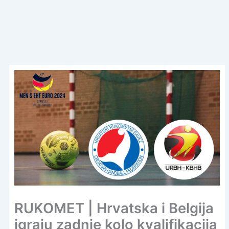
RUKOMET | Hrvatska i Belgija
igraju zadnje kolo kvalifikacija