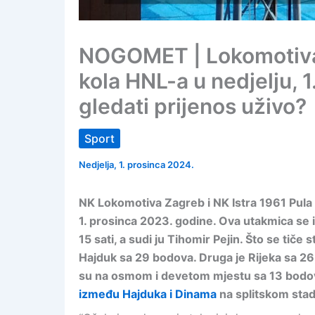
NOGOMET | Lokomotiva i 
kola HNL-a u nedjelju, 
gledati prijenos uživo?
Sport
Nedjelja, 1. prosinca 2024.
NK Lokomotiva Zagreb i NK Istra 1961 Pula i
1. prosinca 2023. godine. Ova utakmica se i
15 sati, a sudi ju Tihomir Pejin. Što se tiče
Hajduk sa 29 bodova. Druga je Rijeka sa 26,
su na osmom i devetom mjestu sa 13 bodova
između Hajduka i Dinama
na splitskom stad