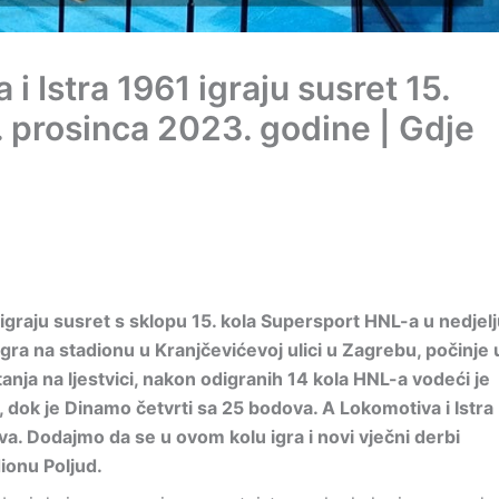
Istra 1961 igraju susret 15.
1. prosinca 2023. godine | Gdje
graju susret s sklopu 15. kola Supersport HNL-a u nedjelj
gra na stadionu u Kranjčevićevoj ulici u Zagrebu, počinje 
 stanja na ljestvici, nakon odigranih 14 kola HNL-a vodeći je
 dok je Dinamo četvrti sa 25 bodova. A Lokomotiva i Istra
. Dodajmo da se u ovom kolu igra i novi vječni derbi
ionu Poljud.