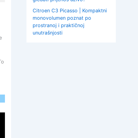
Citroen C3 Picasso | Kompaktni
monovolumen poznat po
prostranoj i praktičnoj
unutrašnjosti
e
To