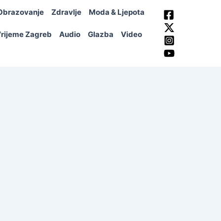
Obrazovanje
Zdravlje
Moda & Ljepota
rijeme Zagreb
Audio
Glazba
Video