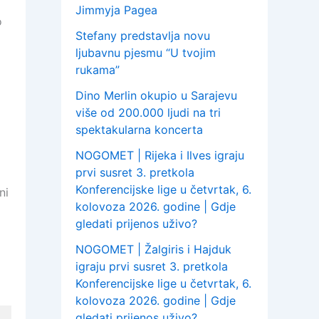
Jimmyja Pagea
o
Stefany predstavlja novu
ljubavnu pjesmu “U tvojim
rukama”
Dino Merlin okupio u Sarajevu
više od 200.000 ljudi na tri
spektakularna koncerta
NOGOMET | Rijeka i Ilves igraju
prvi susret 3. pretkola
Konferencijske lige u četvrtak, 6.
ni
kolovoza 2026. godine | Gdje
gledati prijenos uživo?
NOGOMET | Žalgiris i Hajduk
igraju prvi susret 3. pretkola
Konferencijske lige u četvrtak, 6.
kolovoza 2026. godine | Gdje
gledati prijenos uživo?