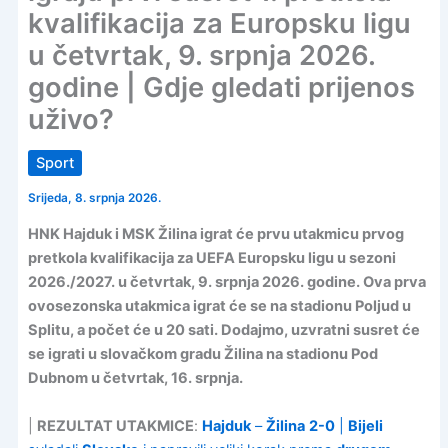
kvalifikacija za Europsku ligu
u četvrtak, 9. srpnja 2026.
godine | Gdje gledati prijenos
uživo?
Sport
Srijeda, 8. srpnja 2026.
HNK Hajduk i MSK Žilina igrat će prvu utakmicu prvog
pretkola kvalifikacija za UEFA Europsku ligu u sezoni
2026./2027. u četvrtak, 9. srpnja 2026. godine. Ova prva
ovosezonska utakmica igrat će se na stadionu Poljud u
Splitu, a počet će u 20 sati. Dodajmo, uzvratni susret će
se igrati u slovačkom gradu Žilina na stadionu Pod
Dubnom u četvrtak, 16. srpnja.
|
REZULTAT UTAKMICE
:
Hajduk
–
Žilina
2-0
|
Bijeli