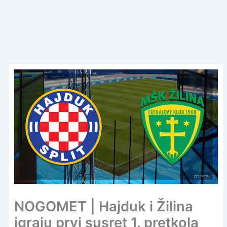
NOGOMET | Hajduk i Žilina
igraju prvi susret 1. pretkola