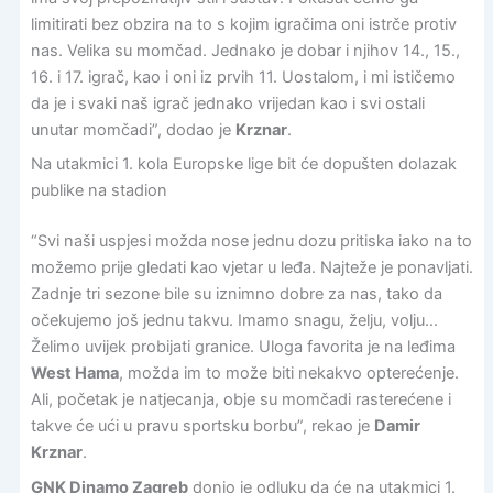
limitirati bez obzira na to s kojim igračima oni istrče protiv
nas. Velika su momčad. Jednako je dobar i njihov 14., 15.,
16. i 17. igrač, kao i oni iz prvih 11. Uostalom, i mi ističemo
da je i svaki naš igrač jednako vrijedan kao i svi ostali
unutar momčadi”, dodao je
Krznar
.
Na utakmici 1. kola Europske lige bit će dopušten dolazak
publike na stadion
“Svi naši uspjesi možda nose jednu dozu pritiska iako na to
možemo prije gledati kao vjetar u leđa. Najteže je ponavljati.
Zadnje tri sezone bile su iznimno dobre za nas, tako da
očekujemo još jednu takvu. Imamo snagu, želju, volju…
Želimo uvijek probijati granice. Uloga favorita je na leđima
West Hama
, možda im to može biti nekakvo opterećenje.
Ali, početak je natjecanja, obje su momčadi rasterećene i
takve će ući u pravu sportsku borbu”, rekao je
Damir
Krznar
.
GNK Dinamo Zagreb
donio je odluku da će na utakmici 1.