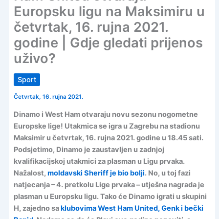
Europsku ligu na Maksimiru u
četvrtak, 16. rujna 2021.
godine | Gdje gledati prijenos
uživo?
Sport
Četvrtak, 16. rujna 2021.
Dinamo i West Ham otvaraju novu sezonu nogometne
Europske lige! Utakmica se igra u Zagrebu na stadionu
Maksimir u četvrtak, 16. rujna 2021. godine u 18.45 sati.
Podsjetimo, Dinamo je zaustavljen u zadnjoj
kvalifikacijskoj utakmici za plasman u Ligu prvaka.
Nažalost,
moldavski Sheriff je bio bolji
. No, u toj fazi
natjecanja – 4. pretkolu Lige prvaka – utješna nagrada je
plasman u Europsku ligu. Tako će Dinamo igrati u skupini
H, zajedno sa
klubovima West Ham United, Genk i bečki