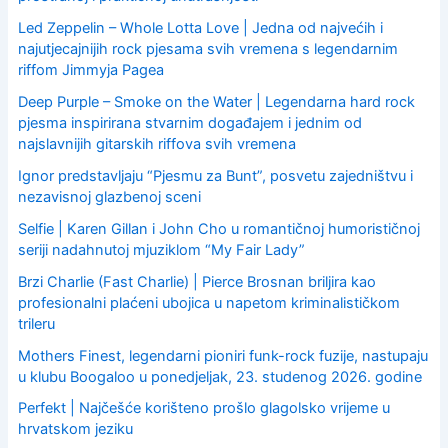
:
Led Zeppelin – Whole Lotta Love | Jedna od najvećih i
najutjecajnijih rock pjesama svih vremena s legendarnim
riffom Jimmyja Pagea
Deep Purple – Smoke on the Water | Legendarna hard rock
pjesma inspirirana stvarnim događajem i jednim od
najslavnijih gitarskih riffova svih vremena
Ignor predstavljaju “Pjesmu za Bunt”, posvetu zajedništvu i
nezavisnoj glazbenoj sceni
Selfie | Karen Gillan i John Cho u romantičnoj humorističnoj
seriji nadahnutoj mjuziklom “My Fair Lady”
Brzi Charlie (Fast Charlie) | Pierce Brosnan briljira kao
profesionalni plaćeni ubojica u napetom kriminalističkom
trileru
Mothers Finest, legendarni pioniri funk-rock fuzije, nastupaju
u klubu Boogaloo u ponedjeljak, 23. studenog 2026. godine
Perfekt | Najčešće korišteno prošlo glagolsko vrijeme u
hrvatskom jeziku