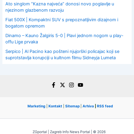
Ato singlom “Kazna najveća” donosi novo poglavlje u
njezinom glazbenom razvoju
Fiat 500X | Kompaktni SUV s prepoznatljivim dizajnom i
bogatom opremom
Dinamo – Kauno Žalgiris 5-0 | Plavi jednom nogom u play-
offu Lige prvaka
Serpico | Al Pacino kao pošteni njujorški policajac koji se
suprotstavlja korupciji u kultnom filmu Sidneyja Lumeta
Marketing
|
Kontakt
|
Sitemap
|
Arhiva
|
RSS feed
ZGportal | Zagreb Info News Portal | © 2026