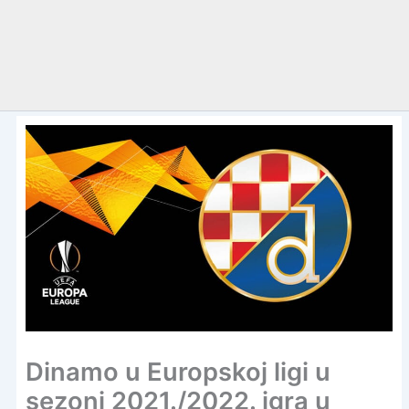
Dinamo u Europskoj ligi u
sezoni 2021./2022. igra u