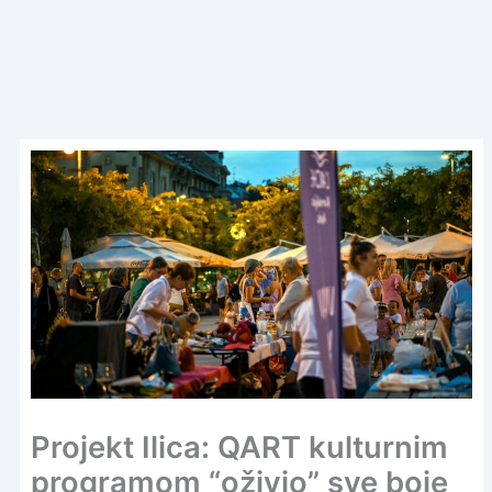
Projekt Ilica: QART kulturnim
programom “oživio” sve boje