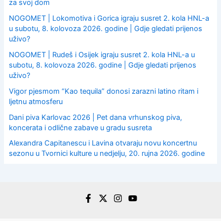
za svoj dom
NOGOMET | Lokomotiva i Gorica igraju susret 2. kola HNL-a
u subotu, 8. kolovoza 2026. godine | Gdje gledati prijenos
uživo?
NOGOMET | Rudeš i Osijek igraju susret 2. kola HNL-a u
subotu, 8. kolovoza 2026. godine | Gdje gledati prijenos
uživo?
Vigor pjesmom “Kao tequila” donosi zarazni latino ritam i
ljetnu atmosferu
Dani piva Karlovac 2026 | Pet dana vrhunskog piva,
koncerata i odlične zabave u gradu susreta
Alexandra Capitanescu i Lavina otvaraju novu koncertnu
sezonu u Tvornici kulture u nedjelju, 20. rujna 2026. godine