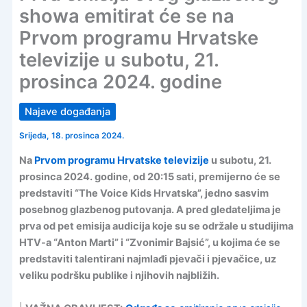
showa emitirat će se na
Prvom programu Hrvatske
televizije u subotu, 21.
prosinca 2024. godine
Najave događanja
Srijeda, 18. prosinca 2024.
Na
Prvom programu Hrvatske televizije
u subotu, 21.
prosinca 2024. godine, od 20:15 sati, premijerno će se
predstaviti “The Voice Kids Hrvatska”, jedno sasvim
posebnog glazbenog putovanja. A pred gledateljima je
prva od pet emisija audicija koje su se održale u studijima
HTV-a “Anton Marti” i “Zvonimir Bajsić”, u kojima će se
predstaviti talentirani najmlađi pjevači i pjevačice, uz
veliku podršku publike i njihovih najbližih.