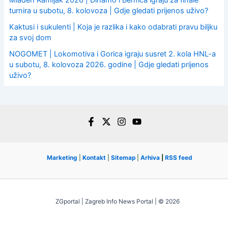
Mladen Ramljak 2026 | Dinamo i Benfica igraju za finale
turnira u subotu, 8. kolovoza | Gdje gledati prijenos uživo?
Kaktusi i sukulenti | Koja je razlika i kako odabrati pravu biljku
za svoj dom
NOGOMET | Lokomotiva i Gorica igraju susret 2. kola HNL-a
u subotu, 8. kolovoza 2026. godine | Gdje gledati prijenos
uživo?
Marketing
|
Kontakt
|
Sitemap
|
Arhiva
|
RSS feed
ZGportal | Zagreb Info News Portal | © 2026