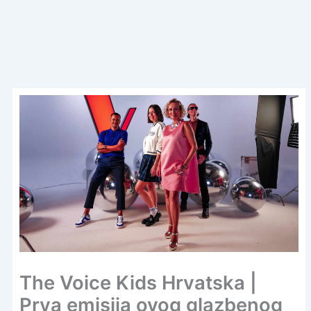
The Voice Kids Hrvatska |
Prva emisija ovog glazbenog