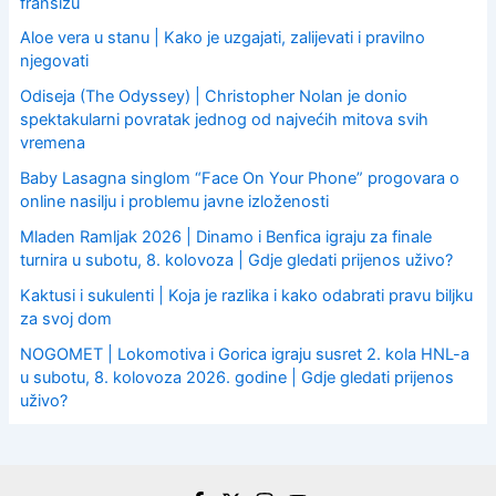
franšizu
Aloe vera u stanu | Kako je uzgajati, zalijevati i pravilno
njegovati
Odiseja (The Odyssey) | Christopher Nolan je donio
spektakularni povratak jednog od najvećih mitova svih
vremena
Baby Lasagna singlom “Face On Your Phone” progovara o
online nasilju i problemu javne izloženosti
Mladen Ramljak 2026 | Dinamo i Benfica igraju za finale
turnira u subotu, 8. kolovoza | Gdje gledati prijenos uživo?
Kaktusi i sukulenti | Koja je razlika i kako odabrati pravu biljku
za svoj dom
NOGOMET | Lokomotiva i Gorica igraju susret 2. kola HNL-a
u subotu, 8. kolovoza 2026. godine | Gdje gledati prijenos
uživo?