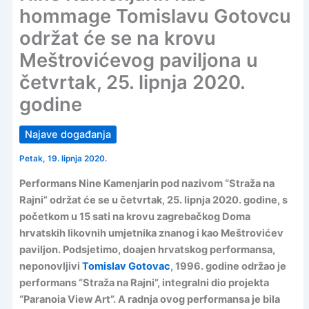
hommage Tomislavu Gotovcu
održat će se na krovu
Meštrovićevog paviljona u
četvrtak, 25. lipnja 2020.
godine
Najave događanja
Petak, 19. lipnja 2020.
Performans Nine Kamenjarin pod nazivom “Straža na
Rajni” održat će se u četvrtak, 25. lipnja 2020. godine, s
početkom u 15 sati na krovu zagrebačkog Doma
hrvatskih likovnih umjetnika znanog i kao Meštrovićev
paviljon. Podsjetimo, doajen hrvatskog performansa,
neponovljivi
Tomislav Gotovac
, 1996. godine održao je
performans “Straža na Rajni”, integralni dio projekta
“Paranoia View Art”. A radnja ovog performansa je bila