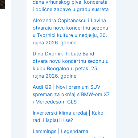
dana vrhunskog piva, koncerata
i odlične zabave u gradu susreta
Alexandra Capitanescu i Lavina
otvaraju novu koncertnu sezonu
u Tvornici kulture u nedjelju, 20.
rujna 2026. godine
Dino Dvornik Tribute Band
otvara novu koncertnu sezonu u
klubu Boogaloo u petak, 25.
rujna 2026. godine
Audi Q9 | Novi premium SUV
spreman za okršaj s BMW-om X7
i Mercedesom GLS
Inverterski klima uređaj | Kako
radi i isplati li se?
Lemmings | Legendarna