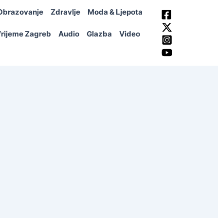
Obrazovanje
Zdravlje
Moda & Ljepota
rijeme Zagreb
Audio
Glazba
Video