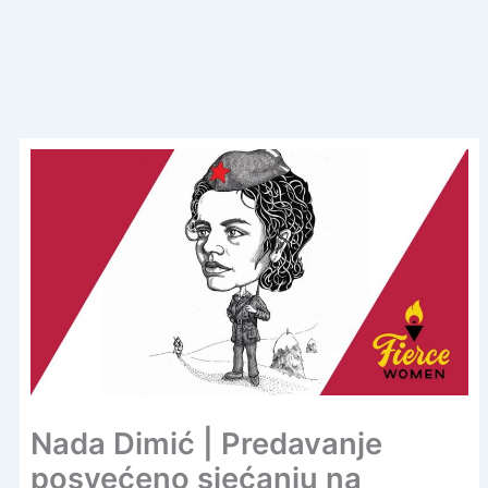
Nada Dimić | Predavanje
posvećeno sjećanju na