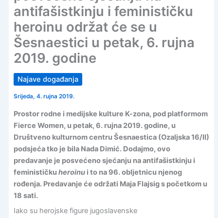
antifašistkinju i feminističku
heroinu održat će se u
Šesnaestici u petak, 6. rujna
2019. godine
Najave događanja
Srijeda, 4. rujna 2019.
Prostor rodne i medijske kulture K-zona, pod platformom
Fierce Women, u petak, 6. rujna 2019. godine, u
Društveno kulturnom centru Šesnaestica (Ozaljska 16/II)
podsjeća tko je bila Nada Dimić. Dodajmo, ovo
predavanje je posvećeno sjećanju na antifašistkinju i
feminističku
heroinu
i to na 96. obljetnicu njenog
rođenja. Predavanje će održati Maja Flajsig s početkom u
18 sati.
Iako su herojske figure jugoslavenske