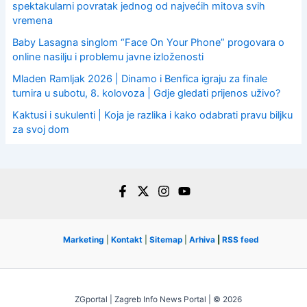
spektakularni povratak jednog od najvećih mitova svih
vremena
Baby Lasagna singlom “Face On Your Phone” progovara o
online nasilju i problemu javne izloženosti
Mladen Ramljak 2026 | Dinamo i Benfica igraju za finale
turnira u subotu, 8. kolovoza | Gdje gledati prijenos uživo?
Kaktusi i sukulenti | Koja je razlika i kako odabrati pravu biljku
za svoj dom
Marketing
|
Kontakt
|
Sitemap
|
Arhiva
|
RSS feed
ZGportal | Zagreb Info News Portal | © 2026