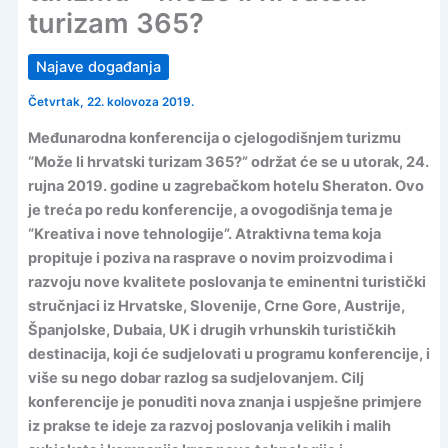
turizam 365?
Najave događanja
Četvrtak, 22. kolovoza 2019.
Međunarodna konferencija o cjelogodišnjem turizmu
“Može li hrvatski turizam 365?” održat će se u utorak, 24.
rujna 2019. godine u zagrebačkom hotelu Sheraton. Ovo
je treća po redu konferencije, a ovogodišnja tema je
“Kreativa i nove tehnologije”. Atraktivna tema koja
propituje i poziva na rasprave o novim proizvodima i
razvoju nove kvalitete poslovanja te eminentni turistički
stručnjaci iz Hrvatske, Slovenije, Crne Gore, Austrije,
Španjolske, Dubaia, UK i drugih vrhunskih turističkih
destinacija, koji će sudjelovati u programu konferencije, i
više su nego dobar razlog sa sudjelovanjem. Cilj
konferencije je ponuditi nova znanja i uspješne primjere
iz prakse te ideje za razvoj poslovanja velikih i malih