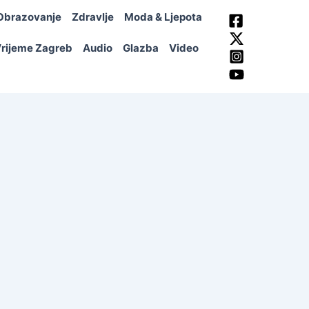
Obrazovanje
Zdravlje
Moda & Ljepota
rijeme Zagreb
Audio
Glazba
Video