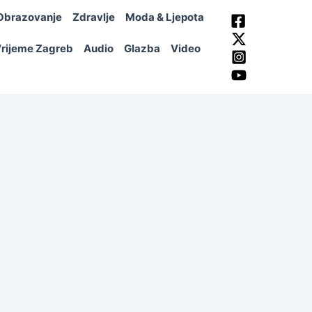
Obrazovanje
Zdravlje
Moda & Ljepota
rijeme Zagreb
Audio
Glazba
Video