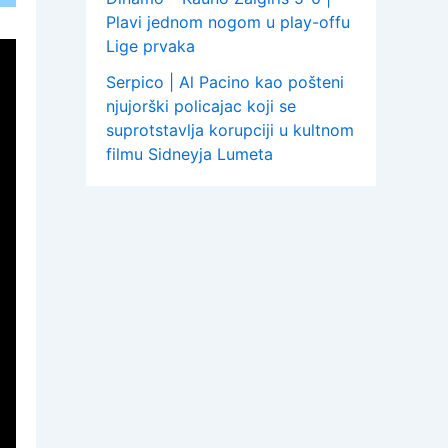
Plavi jednom nogom u play-offu
Lige prvaka
Serpico | Al Pacino kao pošteni
njujorški policajac koji se
suprotstavlja korupciji u kultnom
filmu Sidneyja Lumeta