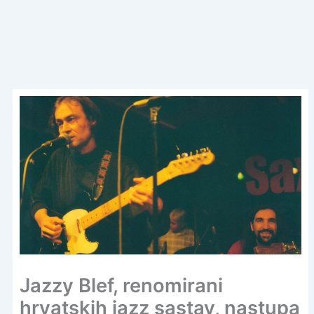
Jazzy Blef, renomirani
hrvatskih jazz sastav, nastupa