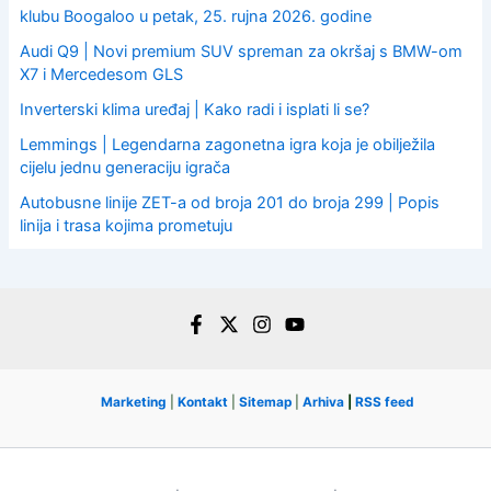
klubu Boogaloo u petak, 25. rujna 2026. godine
Audi Q9 | Novi premium SUV spreman za okršaj s BMW-om
X7 i Mercedesom GLS
Inverterski klima uređaj | Kako radi i isplati li se?
Lemmings | Legendarna zagonetna igra koja je obilježila
cijelu jednu generaciju igrača
Autobusne linije ZET-a od broja 201 do broja 299 | Popis
linija i trasa kojima prometuju
Marketing
|
Kontakt
|
Sitemap
|
Arhiva
|
RSS feed