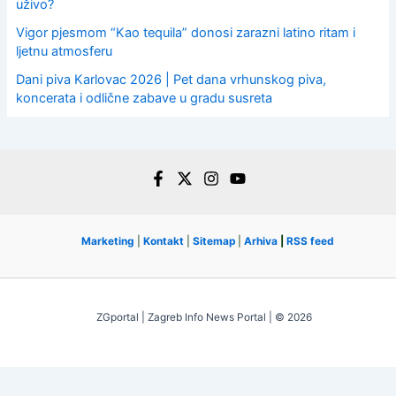
uživo?
Vigor pjesmom “Kao tequila” donosi zarazni latino ritam i
ljetnu atmosferu
Dani piva Karlovac 2026 | Pet dana vrhunskog piva,
koncerata i odlične zabave u gradu susreta
Marketing
|
Kontakt
|
Sitemap
|
Arhiva
|
RSS feed
ZGportal | Zagreb Info News Portal | © 2026