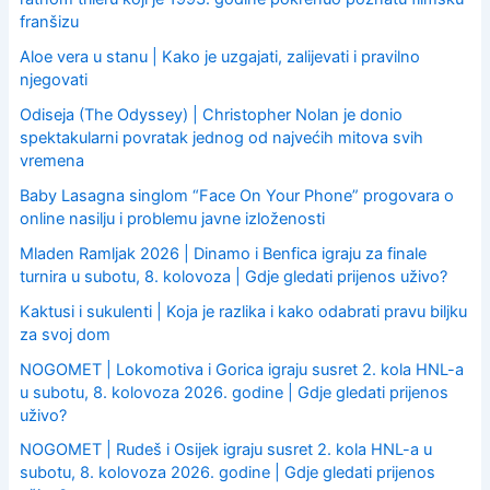
franšizu
Aloe vera u stanu | Kako je uzgajati, zalijevati i pravilno
njegovati
Odiseja (The Odyssey) | Christopher Nolan je donio
spektakularni povratak jednog od najvećih mitova svih
vremena
Baby Lasagna singlom “Face On Your Phone” progovara o
online nasilju i problemu javne izloženosti
Mladen Ramljak 2026 | Dinamo i Benfica igraju za finale
turnira u subotu, 8. kolovoza | Gdje gledati prijenos uživo?
Kaktusi i sukulenti | Koja je razlika i kako odabrati pravu biljku
za svoj dom
NOGOMET | Lokomotiva i Gorica igraju susret 2. kola HNL-a
u subotu, 8. kolovoza 2026. godine | Gdje gledati prijenos
uživo?
NOGOMET | Rudeš i Osijek igraju susret 2. kola HNL-a u
subotu, 8. kolovoza 2026. godine | Gdje gledati prijenos