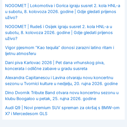
NOGOMET | Lokomotiva i Gorica igraju susret 2. kola HNL-a
u subotu, 8. kolovoza 2026. godine | Gdje gledati prijenos
uživo?
NOGOMET | Rudeš i Osijek igraju susret 2. kola HNL-a u
subotu, 8. kolovoza 2026. godine | Gdje gledati prijenos
uživo?
Vigor pjesmom “Kao tequila” donosi zarazni latino ritam i
ljetnu atmosferu
Dani piva Karlovac 2026 | Pet dana vrhunskog piva,
koncerata i odlične zabave u gradu susreta
Alexandra Capitanescu i Lavina otvaraju novu koncertnu
sezonu u Tvornici kulture u nedjelju, 20. rujna 2026. godine
Dino Dvornik Tribute Band otvara novu koncertnu sezonu u
klubu Boogaloo u petak, 25. rujna 2026. godine
Audi Q9 | Novi premium SUV spreman za okršaj s BMW-om
X7 i Mercedesom GLS