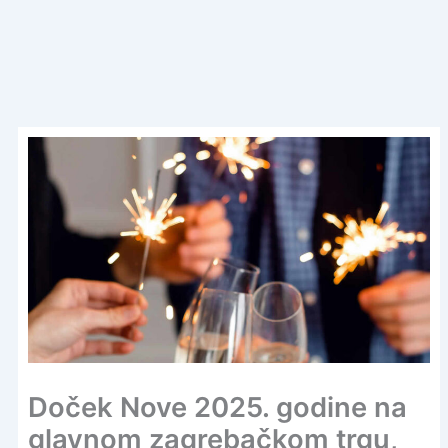
Doček Nove 2025. godine na
glavnom zagrebačkom trgu,