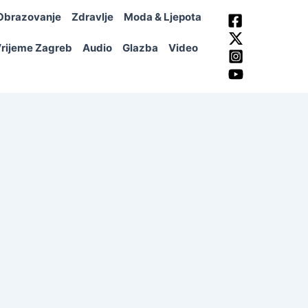
Obrazovanje
Zdravlje
Moda & Ljepota
rijeme Zagreb
Audio
Glazba
Video