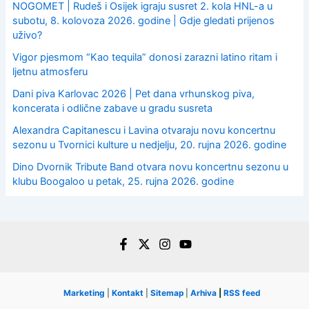
NOGOMET | Rudeš i Osijek igraju susret 2. kola HNL-a u
subotu, 8. kolovoza 2026. godine | Gdje gledati prijenos
uživo?
Vigor pjesmom “Kao tequila” donosi zarazni latino ritam i
ljetnu atmosferu
Dani piva Karlovac 2026 | Pet dana vrhunskog piva,
koncerata i odlične zabave u gradu susreta
Alexandra Capitanescu i Lavina otvaraju novu koncertnu
sezonu u Tvornici kulture u nedjelju, 20. rujna 2026. godine
Dino Dvornik Tribute Band otvara novu koncertnu sezonu u
klubu Boogaloo u petak, 25. rujna 2026. godine
Marketing
|
Kontakt
|
Sitemap
|
Arhiva
|
RSS feed