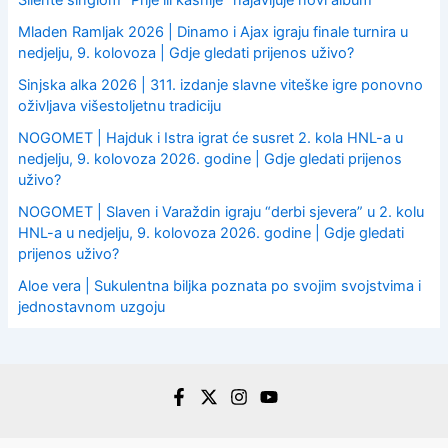
Mladen Ramljak 2026 | Dinamo i Ajax igraju finale turnira u
nedjelju, 9. kolovoza | Gdje gledati prijenos uživo?
Sinjska alka 2026 | 311. izdanje slavne viteške igre ponovno
oživljava višestoljetnu tradiciju
NOGOMET | Hajduk i Istra igrat će susret 2. kola HNL-a u
nedjelju, 9. kolovoza 2026. godine | Gdje gledati prijenos
uživo?
NOGOMET | Slaven i Varaždin igraju “derbi sjevera” u 2. kolu
HNL-a u nedjelju, 9. kolovoza 2026. godine | Gdje gledati
prijenos uživo?
Aloe vera | Sukulentna biljka poznata po svojim svojstvima i
jednostavnom uzgoju