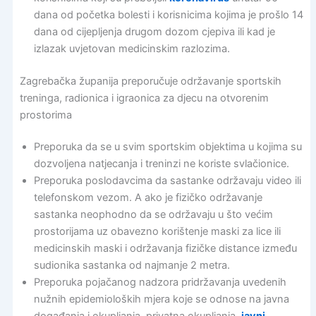
dana od početka bolesti i korisnicima kojima je prošlo 14
dana od cijepljenja drugom dozom cjepiva ili kad je
izlazak uvjetovan medicinskim razlozima.
Zagrebačka županija preporučuje održavanje sportskih
treninga, radionica i igraonica za djecu na otvorenim
prostorima
Preporuka da se u svim sportskim objektima u kojima su
dozvoljena natjecanja i treninzi ne koriste svlačionice.
Preporuka poslodavcima da sastanke održavaju video ili
telefonskom vezom. A ako je fizičko održavanje
sastanka neophodno da se održavaju u što većim
prostorijama uz obavezno korištenje maski za lice ili
medicinskih maski i održavanja fizičke distance između
sudionika sastanka od najmanje 2 metra.
Preporuka pojačanog nadzora pridržavanja uvedenih
nužnih epidemioloških mjera koje se odnose na javna