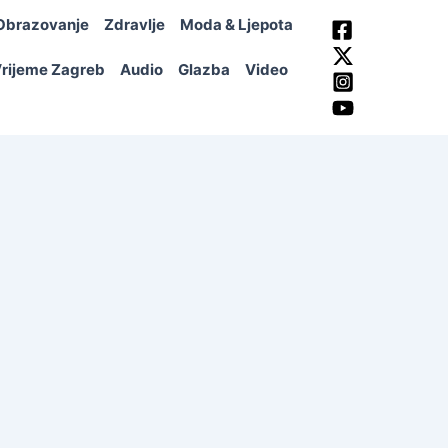
Obrazovanje
Zdravlje
Moda & Ljepota
rijeme Zagreb
Audio
Glazba
Video