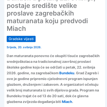
postaje središte velike
proslave zagrebačkih
maturanata koju predvodi
Miach
Gradske vijesti
Srijeda, 20. svibnja 2026.
Dan maturanata ponovno će okupiti tisuće zagrebačkih
srednjoškolaca na tradicionalnoj završnoj proslavi
školske godine koja će se održati u petak, 22. svibnja
2026. godine, na zagrebačkom
Bundeku
. Grad Zagreb i
ove je godine pripremio cjelodnevni program ispunjen
glazbom, druženjem i zabavom. A organizatori očekuju
velik broj maturanata iz svih dijelova grada. Program na
Bundeku trajat će od 13 do 20 sati, dok će glavna
glazbena zvijezda događanja biti
Miach
.