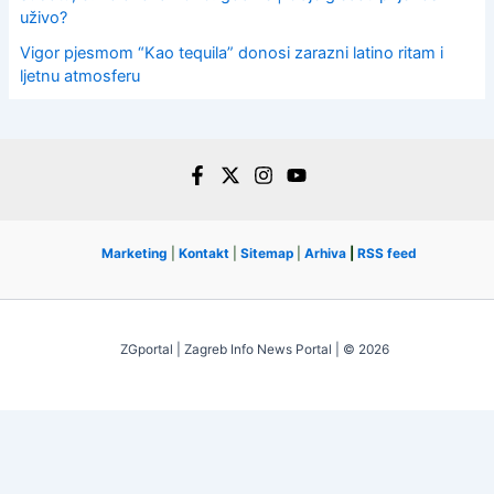
uživo?
Vigor pjesmom “Kao tequila” donosi zarazni latino ritam i
ljetnu atmosferu
Marketing
|
Kontakt
|
Sitemap
|
Arhiva
|
RSS feed
ZGportal | Zagreb Info News Portal | © 2026