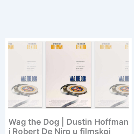
Wag the Dog | Dustin Hoffman
i Robert De Niro u filmskoj