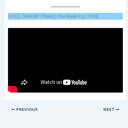
VIDEO TRAILER | Prekid | The Break-Up | 2006.
PREVIOUS
NEXT