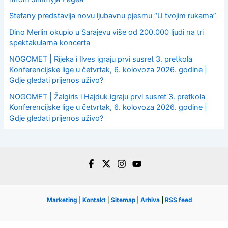
Stefany predstavlja novu ljubavnu pjesmu “U tvojim rukama”
Dino Merlin okupio u Sarajevu više od 200.000 ljudi na tri
spektakularna koncerta
NOGOMET | Rijeka i Ilves igraju prvi susret 3. pretkola
Konferencijske lige u četvrtak, 6. kolovoza 2026. godine |
Gdje gledati prijenos uživo?
NOGOMET | Žalgiris i Hajduk igraju prvi susret 3. pretkola
Konferencijske lige u četvrtak, 6. kolovoza 2026. godine |
Gdje gledati prijenos uživo?
Marketing
|
Kontakt
|
Sitemap
|
Arhiva
|
RSS feed