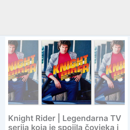
Knight Rider | Legendarna TV
serija koja je spojila čovjeka i