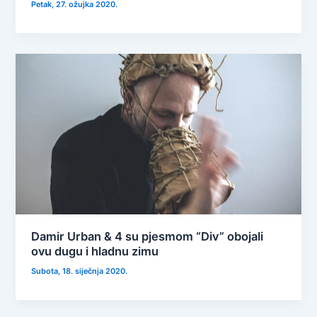
Petak, 27. ožujka 2020.
Damir Urban & 4 su pjesmom “Div” obojali
ovu dugu i hladnu zimu
Subota, 18. siječnja 2020.