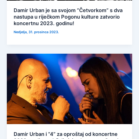
Damir Urban je sa svojom “Četvorkom” s dva
nastupa u riječkom Pogonu kulture zatvorio
koncertnu 2023. godinu!
Nedjelja, 31. prosinca 2023.
Damir Urban i “4” za oproštaj od koncertne