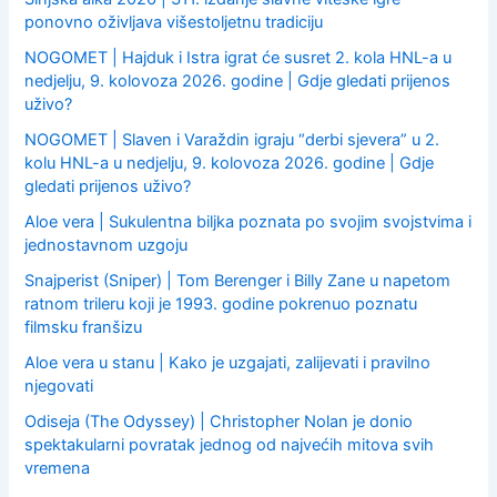
ponovno oživljava višestoljetnu tradiciju
NOGOMET | Hajduk i Istra igrat će susret 2. kola HNL-a u
nedjelju, 9. kolovoza 2026. godine | Gdje gledati prijenos
uživo?
NOGOMET | Slaven i Varaždin igraju “derbi sjevera” u 2.
kolu HNL-a u nedjelju, 9. kolovoza 2026. godine | Gdje
gledati prijenos uživo?
Aloe vera | Sukulentna biljka poznata po svojim svojstvima i
jednostavnom uzgoju
Snajperist (Sniper) | Tom Berenger i Billy Zane u napetom
ratnom trileru koji je 1993. godine pokrenuo poznatu
filmsku franšizu
Aloe vera u stanu | Kako je uzgajati, zalijevati i pravilno
njegovati
Odiseja (The Odyssey) | Christopher Nolan je donio
spektakularni povratak jednog od najvećih mitova svih
vremena