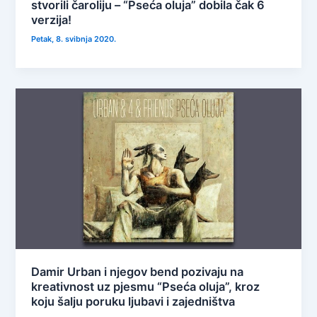
stvorili čaroliju – “Pseća oluja” dobila čak 6
verzija!
Petak, 8. svibnja 2020.
Damir Urban i njegov bend pozivaju na
kreativnost uz pjesmu “Pseća oluja”, kroz
koju šalju poruku ljubavi i zajedništva