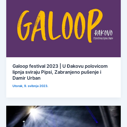
Galoop festival 2023 | U Đakovu polovicom
lipnja sviraju Pipsi, Zabranjeno pušenje i
Damir Urban
Utorak, 9. svibnja 2023.