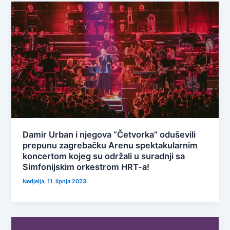
Damir Urban i njegova “Četvorka” oduševili
prepunu zagrebačku Arenu spektakularnim
koncertom kojeg su održali u suradnji sa
Simfonijskim orkestrom HRT-a!
Nedjelja, 11. lipnja 2023.