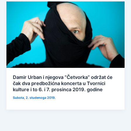
Damir Urban i njegova “Četvorka” održat će
čak dva predbožićna koncerta u Tvornici
kulture i to 6. i 7. prosinca 2019. godine
Subota, 2. studenoga 2019.