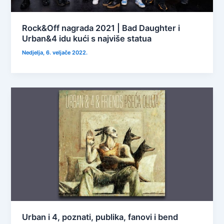
Rock&Off nagrada 2021 | Bad Daughter i
Urban&4 idu kući s najviše statua
Nedjelja, 6. veljače 2022.
Urban i 4, poznati, publika, fanovi i bend