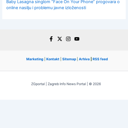
Baby Lasagna singlom “Face On Your Phone” progovara o
online nasilju i problemu javne izloženosti
Marketing
|
Kontakt
|
Sitemap
|
Arhiva
|
RSS feed
ZGportal | Zagreb Info News Portal | © 2026