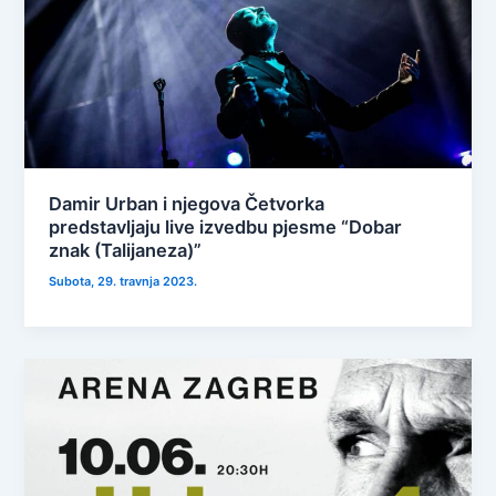
Damir Urban i njegova Četvorka
predstavljaju live izvedbu pjesme “Dobar
znak (Talijaneza)”
Subota, 29. travnja 2023.