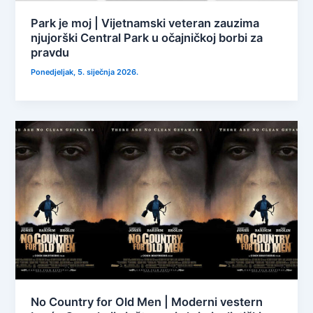
Park je moj | Vijetnamski veteran zauzima
njujorški Central Park u očajničkoj borbi za
pravdu
Ponedjeljak, 5. siječnja 2026.
No Country for Old Men | Moderni vestern