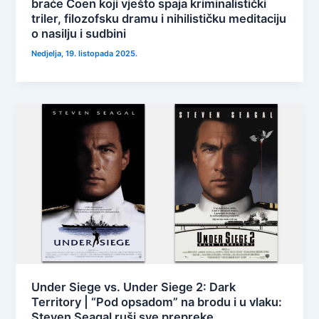
braće Coen koji vješto spaja kriminalistički
triler, filozofsku dramu i nihilističku meditaciju
o nasilju i sudbini
Nedjelja, 19. listopada 2025.
Under Siege vs. Under Siege 2: Dark
Territory | “Pod opsadom” na brodu i u vlaku:
Steven Seagal ruši sve prepreke