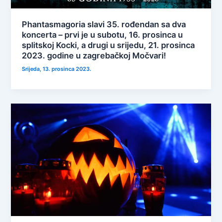
Phantasmagoria slavi 35. rođendan sa dva
koncerta – prvi je u subotu, 16. prosinca u
splitskoj Kocki, a drugi u srijedu, 21. prosinca
2023. godine u zagrebačkoj Močvari!
Srijeda, 13. prosinca 2023.