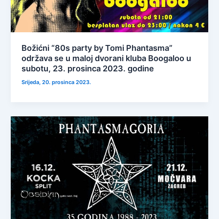
Božićni “80s party by Tomi Phantasma”
održava se u maloj dvorani kluba Boogaloo u
subotu, 23. prosinca 2023. godine
Srijeda, 20. prosinca 2023.