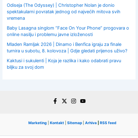
Odiseja (The Odyssey) | Christopher Nolan je donio
spektakularni povratak jednog od najvećih mitova svih
vremena
Baby Lasagna singlom “Face On Your Phone” progovara o
online nasilju i problemu javne izloženosti
Mladen Ramljak 2026 | Dinamo i Benfica igraju za finale
turnira u subotu, 8. kolovoza | Gdje gledati prijenos uživo?
Kaktusi i sukulenti | Koja je razlika i kako odabrati pravu
biljku za svoj dom
Marketing
|
Kontakt
|
Sitemap
|
Arhiva
|
RSS feed