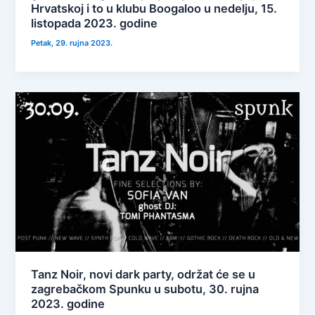
Hrvatskoj i to u klubu Boogaloo u nedelju, 15.
listopada 2023. godine
Petak, 29. rujna 2023.
Tanz Noir, novi dark party, održat će se u
zagrebačkom Spunku u subotu, 30. rujna
2023. godine