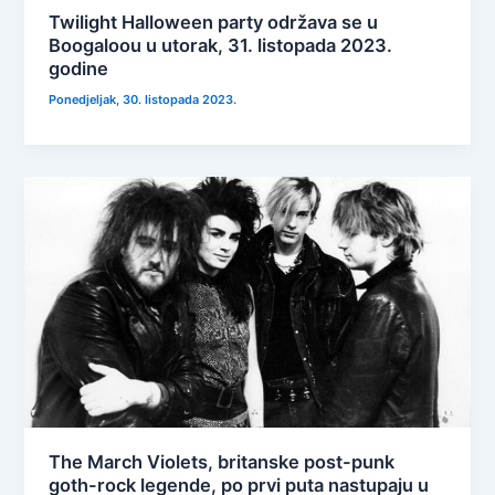
Twilight Halloween party održava se u
Boogaloou u utorak, 31. listopada 2023.
godine
Ponedjeljak, 30. listopada 2023.
The March Violets, britanske post-punk
goth-rock legende, po prvi puta nastupaju u