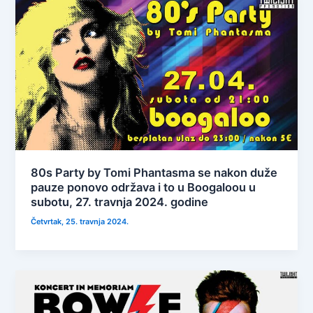
80s Party by Tomi Phantasma se nakon duže
pauze ponovo održava i to u Boogaloou u
subotu, 27. travnja 2024. godine
Četvrtak, 25. travnja 2024.