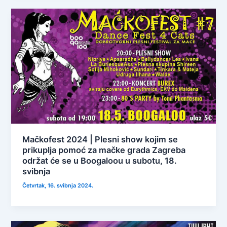
Mačkofest 2024 | Plesni show kojim se
prikuplja pomoć za mačke grada Zagreba
održat će se u Boogaloou u subotu, 18.
svibnja
Četvrtak, 16. svibnja 2024.