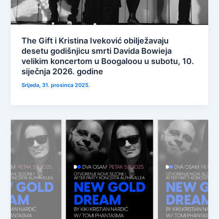
The Gift i Kristina Iveković obilježavaju
desetu godišnjicu smrti Davida Bowieja
velikim koncertom u Boogaloou u subotu, 10.
siječnja 2026. godine
Srijeda, 31. prosinca 2025.