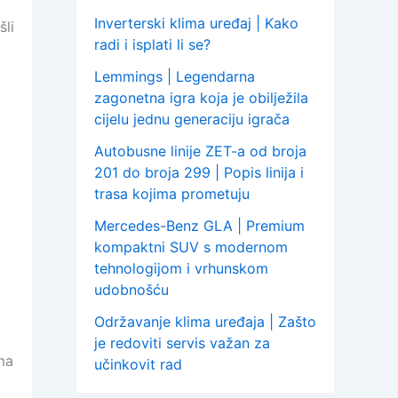
Inverterski klima uređaj | Kako
li
radi i isplati li se?
Lemmings | Legendarna
zagonetna igra koja je obilježila
cijelu jednu generaciju igrača
Autobusne linije ZET-a od broja
201 do broja 299 | Popis linija i
trasa kojima prometuju
Mercedes-Benz GLA | Premium
kompaktni SUV s modernom
tehnologijom i vrhunskom
udobnošću
Održavanje klima uređaja | Zašto
je redoviti servis važan za
ma
učinkovit rad