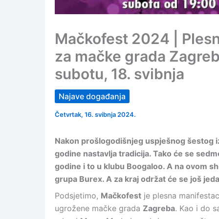
Mačkofest 2024 | Plesn
za mačke grada Zagreb
subotu, 18. svibnja
Najave događanja
Četvrtak, 16. svibnja 2024.
Nakon prošlogodišnjeg uspješnog šestog iz
godine nastavlja tradicija. Tako će se sedm
godine i to u klubu Boogaloo. A na ovom sh
grupa Burex. A za kraj održat će se još je
Podsjetimo,
Mačkofest
je plesna manifestaci
ugrožene mačke grada
Zagreba
. Kao i do s