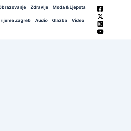
Obrazovanje
Zdravlje
Moda & Ljepota
rijeme Zagreb
Audio
Glazba
Video