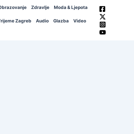
Obrazovanje
Zdravlje
Moda & Ljepota
rijeme Zagreb
Audio
Glazba
Video