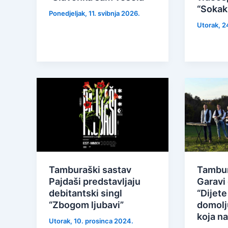
“Sokak
Ponedjeljak, 11. svibnja 2026.
Utorak, 2
Tamburaški sastav
Tambur
Pajdaši predstavljaju
Garavi 
debitantski singl
“Dijete 
“Zbogom ljubavi”
domolj
koja na
Utorak, 10. prosinca 2024.