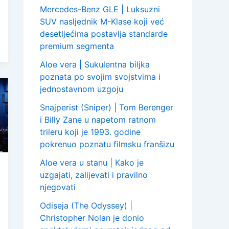
Mercedes-Benz GLE | Luksuzni
SUV nasljednik M-Klase koji već
desetljećima postavlja standarde
premium segmenta
Aloe vera | Sukulentna biljka
poznata po svojim svojstvima i
jednostavnom uzgoju
Snajperist (Sniper) | Tom Berenger
i Billy Zane u napetom ratnom
trileru koji je 1993. godine
pokrenuo poznatu filmsku franšizu
Aloe vera u stanu | Kako je
uzgajati, zalijevati i pravilno
njegovati
Odiseja (The Odyssey) |
Christopher Nolan je donio