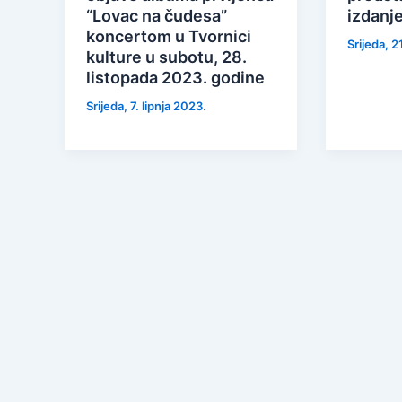
“Lovac na čudesa”
izdanje
koncertom u Tvornici
Srijeda, 2
kulture u subotu, 28.
listopada 2023. godine
Srijeda, 7. lipnja 2023.