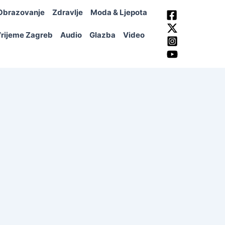
Obrazovanje
Zdravlje
Moda & Ljepota
rijeme Zagreb
Audio
Glazba
Video