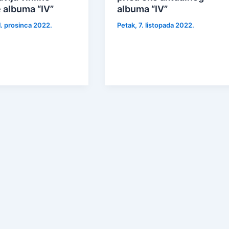
 albuma “IV”
albuma “IV”
1. prosinca 2022.
Petak, 7. listopada 2022.