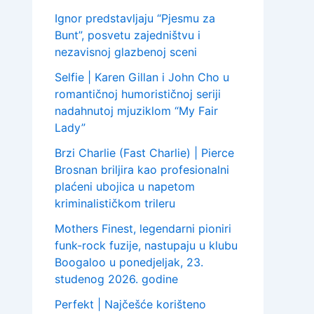
Ignor predstavljaju “Pjesmu za
Bunt”, posvetu zajedništvu i
nezavisnoj glazbenoj sceni
Selfie | Karen Gillan i John Cho u
romantičnoj humorističnoj seriji
nadahnutoj mjuziklom “My Fair
Lady”
Brzi Charlie (Fast Charlie) | Pierce
Brosnan briljira kao profesionalni
plaćeni ubojica u napetom
kriminalističkom trileru
Mothers Finest, legendarni pioniri
funk-rock fuzije, nastupaju u klubu
Boogaloo u ponedjeljak, 23.
studenog 2026. godine
Perfekt | Najčešće korišteno