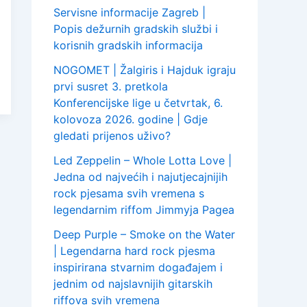
Servisne informacije Zagreb |
Popis dežurnih gradskih službi i
korisnih gradskih informacija
NOGOMET | Žalgiris i Hajduk igraju
prvi susret 3. pretkola
Konferencijske lige u četvrtak, 6.
kolovoza 2026. godine | Gdje
gledati prijenos uživo?
Led Zeppelin – Whole Lotta Love |
Jedna od najvećih i najutjecajnijih
rock pjesama svih vremena s
legendarnim riffom Jimmyja Pagea
Deep Purple – Smoke on the Water
| Legendarna hard rock pjesma
inspirirana stvarnim događajem i
jednim od najslavnijih gitarskih
riffova svih vremena