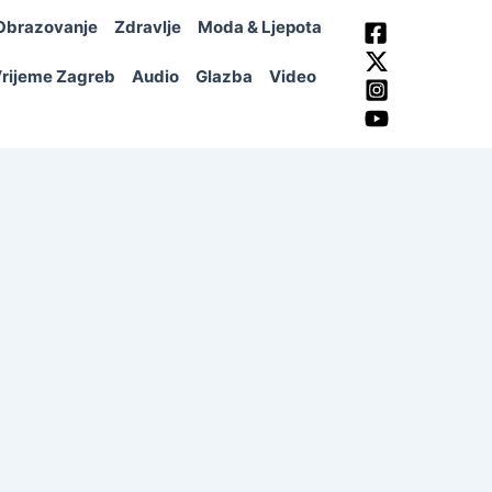
Obrazovanje
Zdravlje
Moda & Ljepota
rijeme Zagreb
Audio
Glazba
Video