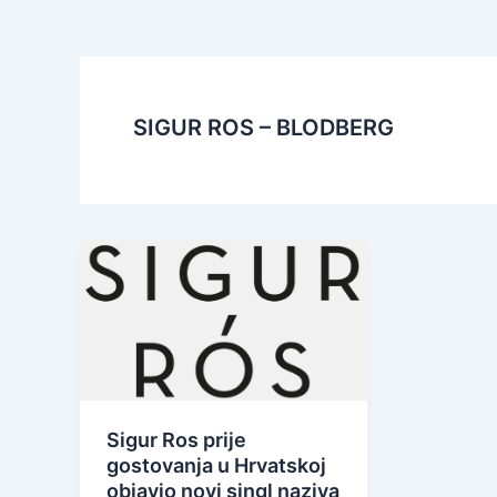
SIGUR ROS – BLODBERG
Sigur Ros prije
gostovanja u Hrvatskoj
objavio novi singl naziva