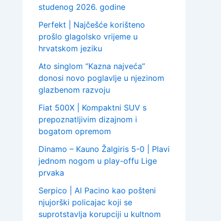
studenog 2026. godine
Perfekt | Najčešće korišteno
prošlo glagolsko vrijeme u
hrvatskom jeziku
Ato singlom “Kazna najveća”
donosi novo poglavlje u njezinom
glazbenom razvoju
Fiat 500X | Kompaktni SUV s
prepoznatljivim dizajnom i
bogatom opremom
Dinamo – Kauno Žalgiris 5-0 | Plavi
jednom nogom u play-offu Lige
prvaka
Serpico | Al Pacino kao pošteni
njujorški policajac koji se
suprotstavlja korupciji u kultnom