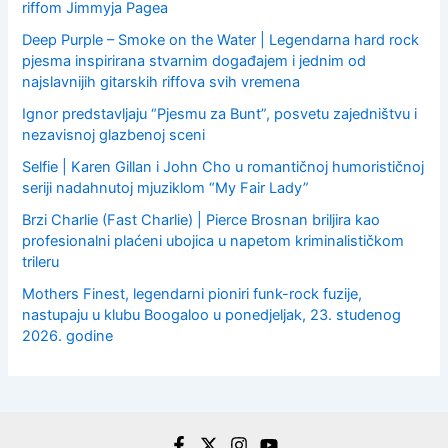
riffom Jimmyja Pagea
Deep Purple – Smoke on the Water | Legendarna hard rock
pjesma inspirirana stvarnim događajem i jednim od
najslavnijih gitarskih riffova svih vremena
Ignor predstavljaju “Pjesmu za Bunt”, posvetu zajedništvu i
nezavisnoj glazbenoj sceni
Selfie | Karen Gillan i John Cho u romantičnoj humorističnoj
seriji nadahnutoj mjuziklom “My Fair Lady”
Brzi Charlie (Fast Charlie) | Pierce Brosnan briljira kao
profesionalni plaćeni ubojica u napetom kriminalističkom
trileru
Mothers Finest, legendarni pioniri funk-rock fuzije,
nastupaju u klubu Boogaloo u ponedjeljak, 23. studenog
2026. godine