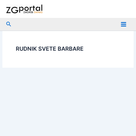
Skip
to
content
Search
RUDNIK SVETE BARBARE