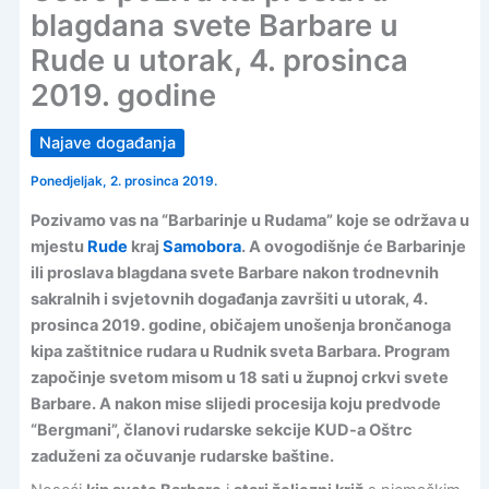
blagdana svete Barbare u
Rude u utorak, 4. prosinca
2019. godine
Najave događanja
Ponedjeljak, 2. prosinca 2019.
Pozivamo vas na “Barbarinje u Rudama” koje se održava u
mjestu
Rude
kraj
Samobora
. A ovogodišnje će Barbarinje
ili proslava blagdana svete Barbare nakon trodnevnih
sakralnih i svjetovnih događanja završiti u utorak, 4.
prosinca 2019. godine, običajem unošenja brončanoga
kipa zaštitnice rudara u Rudnik sveta Barbara. Program
započinje svetom misom u 18 sati u župnoj crkvi svete
Barbare. A nakon mise slijedi procesija koju predvode
“Bergmani”, članovi rudarske sekcije KUD-a Oštrc
zaduženi za očuvanje rudarske baštine.