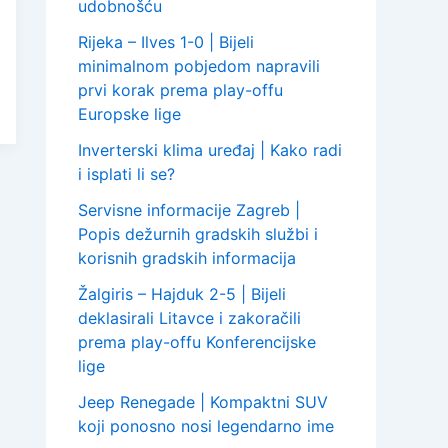
udobnošću
Rijeka – Ilves 1-0 | Bijeli
minimalnom pobjedom napravili
prvi korak prema play-offu
Europske lige
Inverterski klima uređaj | Kako radi
i isplati li se?
Servisne informacije Zagreb |
Popis dežurnih gradskih službi i
korisnih gradskih informacija
Žalgiris – Hajduk 2-5 | Bijeli
deklasirali Litavce i zakoračili
prema play-offu Konferencijske
lige
Jeep Renegade | Kompaktni SUV
koji ponosno nosi legendarno ime