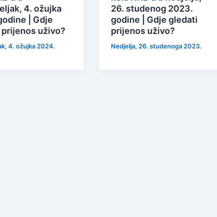
ljak, 4. ožujka
26. studenog 2023.
godine | Gdje
godine | Gdje gledati
 prijenos uživo?
prijenos uživo?
ak, 4. ožujka 2024.
Nedjelja, 26. studenoga 2023.