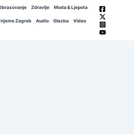
Obrazovanje
Zdravlje
Moda & Ljepota
rijeme Zagreb
Audio
Glazba
Video