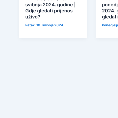
svibnja 2024. godine |
ponedje
Gdje gledati prijenos
2024. 
uživo?
gledati
Petak, 10. svibnja 2024.
Ponedjelj