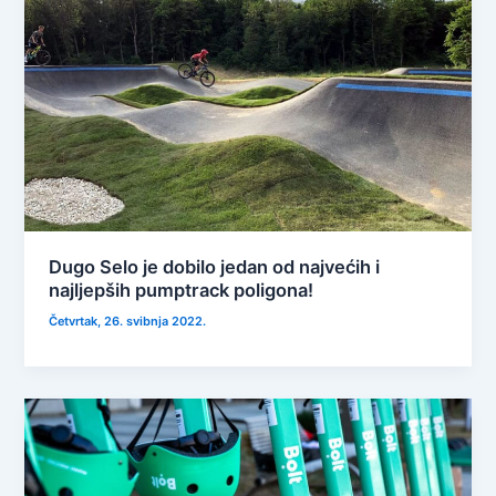
Dugo Selo je dobilo jedan od najvećih i
najljepših pumptrack poligona!
Četvrtak, 26. svibnja 2022.