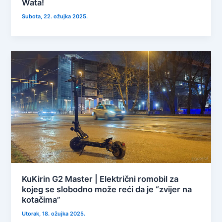
Wata!
Subota, 22. ožujka 2025.
KuKirin G2 Master | Električni romobil za
kojeg se slobodno može reći da je “zvijer na
kotačima”
Utorak, 18. ožujka 2025.