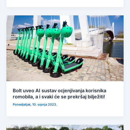
Bolt uveo AI sustav ocjenjivanja korisnika
romobila, a i svaki će se prekršaj bilježiti!
Ponedjeljak, 10. srpnja 2023.