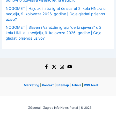
ponovno oživljava višestoljetnu tradiciju
NOGOMET | Hajduk i Istra igrat će susret 2. kola HNL-a u
nedjelju, 9. kolovoza 2026. godine | Gdje gledati prijenos
uživo?
NOGOMET | Slaven i Varaždin igraju “derbi sjevera” u 2.
kolu HNL-a u nedjelju, 9. kolovoza 2026. godine | Gdje
gledati prijenos uživo?
Marketing
|
Kontakt
|
Sitemap
|
Arhiva
|
RSS feed
ZGportal | Zagreb Info News Portal | © 2026