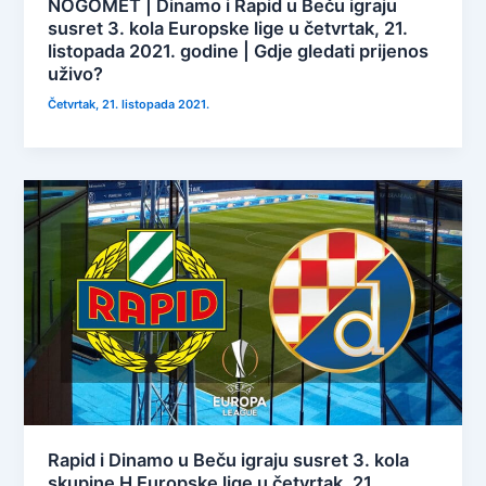
NOGOMET | Dinamo i Rapid u Beču igraju
susret 3. kola Europske lige u četvrtak, 21.
listopada 2021. godine | Gdje gledati prijenos
uživo?
Četvrtak, 21. listopada 2021.
Rapid i Dinamo u Beču igraju susret 3. kola
skupine H Europske lige u četvrtak, 21.