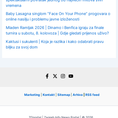
vremena
Baby Lasagna singlom “Face On Your Phone” progovara o
online nasilju i problemu javne izloženosti
Mladen Ramljak 2026 | Dinamo i Benfica igraju za finale
turnira u subotu, 8. kolovoza | Gdje gledati prijenos uživo?
Kaktusi i sukulenti | Koja je razlika i kako odabrati pravu
biljku za svoj dom
Marketing
|
Kontakt
|
Sitemap
|
Arhiva
|
RSS feed
ZGportal | Zagreb Info News Portal | © 2026