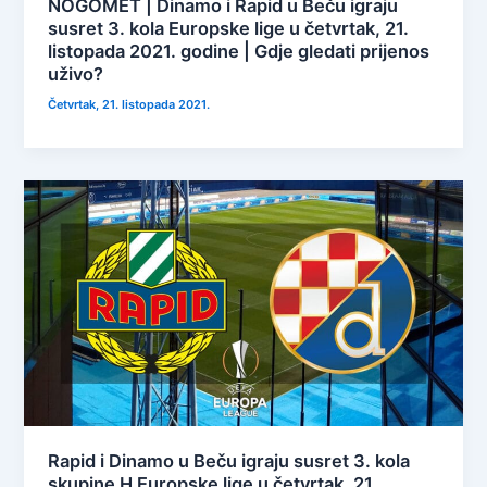
NOGOMET | Dinamo i Rapid u Beču igraju
susret 3. kola Europske lige u četvrtak, 21.
listopada 2021. godine | Gdje gledati prijenos
uživo?
Četvrtak, 21. listopada 2021.
Rapid i Dinamo u Beču igraju susret 3. kola
skupine H Europske lige u četvrtak, 21.