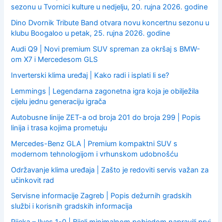
sezonu u Tvornici kulture u nedjelju, 20. rujna 2026. godine
Dino Dvornik Tribute Band otvara novu koncertnu sezonu u
klubu Boogaloo u petak, 25. rujna 2026. godine
Audi Q9 | Novi premium SUV spreman za okršaj s BMW-
om X7 i Mercedesom GLS
Inverterski klima uređaj | Kako radi i isplati li se?
Lemmings | Legendarna zagonetna igra koja je obilježila
cijelu jednu generaciju igrača
Autobusne linije ZET-a od broja 201 do broja 299 | Popis
linija i trasa kojima prometuju
Mercedes-Benz GLA | Premium kompaktni SUV s
modernom tehnologijom i vrhunskom udobnošću
Održavanje klima uređaja | Zašto je redoviti servis važan za
učinkovit rad
Servisne informacije Zagreb | Popis dežurnih gradskih
službi i korisnih gradskih informacija