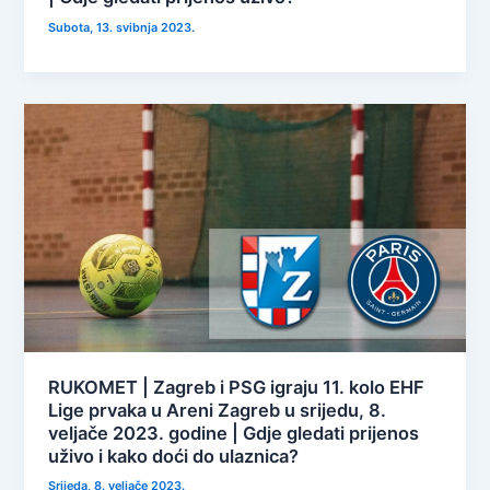
Subota, 13. svibnja 2023.
RUKOMET | Zagreb i PSG igraju 11. kolo EHF
Lige prvaka u Areni Zagreb u srijedu, 8.
veljače 2023. godine | Gdje gledati prijenos
uživo i kako doći do ulaznica?
Srijeda, 8. veljače 2023.