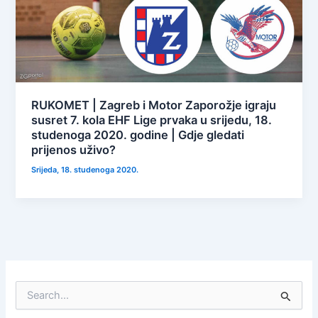
RUKOMET | Zagreb i Motor Zaporožje igraju
susret 7. kola EHF Lige prvaka u srijedu, 18.
studenoga 2020. godine | Gdje gledati
prijenos uživo?
Srijeda, 18. studenoga 2020.
S
e
a