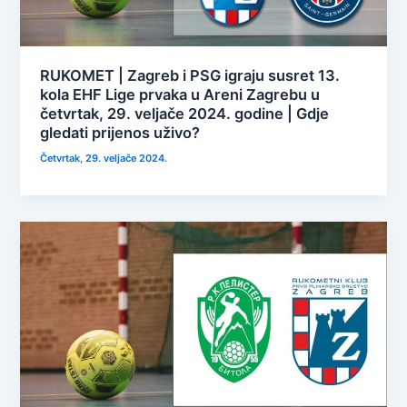
RUKOMET | Zagreb i PSG igraju susret 13.
kola EHF Lige prvaka u Areni Zagrebu u
četvrtak, 29. veljače 2024. godine | Gdje
gledati prijenos uživo?
Četvrtak, 29. veljače 2024.