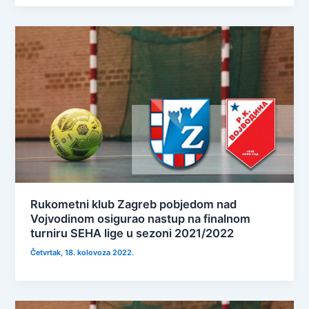
Rukometni klub Zagreb pobjedom nad
Vojvodinom osigurao nastup na finalnom
turniru SEHA lige u sezoni 2021/2022
Četvrtak, 18. kolovoza 2022.