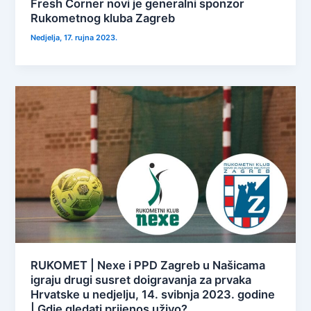
Fresh Corner novi je generalni sponzor
Rukometnog kluba Zagreb
Nedjelja, 17. rujna 2023.
RUKOMET | Nexe i PPD Zagreb u Našicama
igraju drugi susret doigravanja za prvaka
Hrvatske u nedjelju, 14. svibnja 2023. godine
| Gdje gledati prijenos uživo?