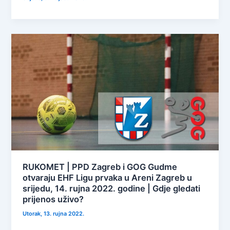
RUKOMET | PPD Zagreb i GOG Gudme
otvaraju EHF Ligu prvaka u Areni Zagreb u
srijedu, 14. rujna 2022. godine | Gdje gledati
prijenos uživo?
Utorak, 13. rujna 2022.