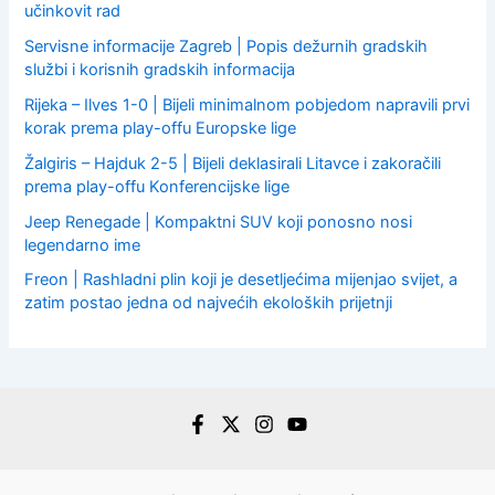
učinkovit rad
Servisne informacije Zagreb | Popis dežurnih gradskih
službi i korisnih gradskih informacija
Rijeka – Ilves 1-0 | Bijeli minimalnom pobjedom napravili prvi
korak prema play-offu Europske lige
Žalgiris – Hajduk 2-5 | Bijeli deklasirali Litavce i zakoračili
prema play-offu Konferencijske lige
Jeep Renegade | Kompaktni SUV koji ponosno nosi
legendarno ime
Freon | Rashladni plin koji je desetljećima mijenjao svijet, a
zatim postao jedna od najvećih ekoloških prijetnji