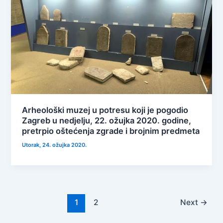
Arheološki muzej u potresu koji je pogodio
Zagreb u nedjelju, 22. ožujka 2020. godine,
pretrpio oštećenja zgrade i brojnim predmeta
Utorak, 24. ožujka 2020.
1
2
Next
→