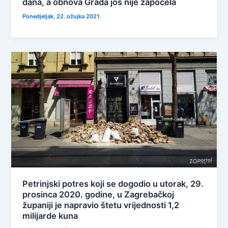
dana, a obnova Grada još nije započela
Ponedjeljak, 22. ožujka 2021.
Petrinjski potres koji se dogodio u utorak, 29.
prosinca 2020. godine, u Zagrebačkoj
županiji je napravio štetu vrijednosti 1,2
milijarde kuna