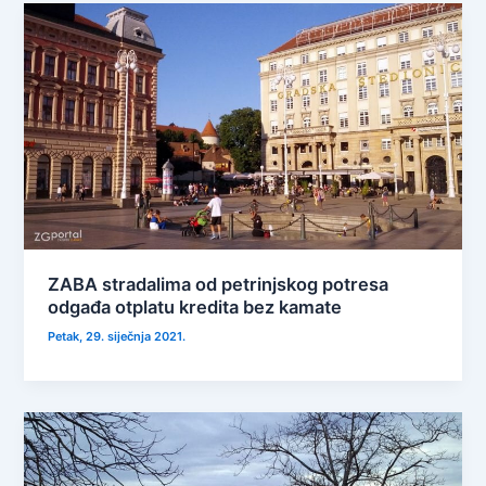
ZABA stradalima od petrinjskog potresa
odgađa otplatu kredita bez kamate
Petak, 29. siječnja 2021.