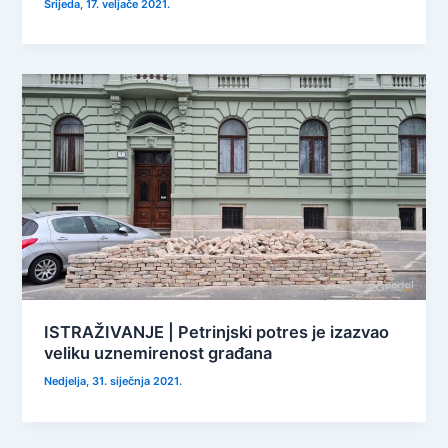
Srijeda, 17. veljače 2021.
ISTRAŽIVANJE | Petrinjski potres je izazvao
veliku uznemirenost građana
Nedjelja, 31. siječnja 2021.