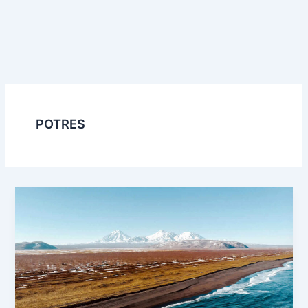
POTRES