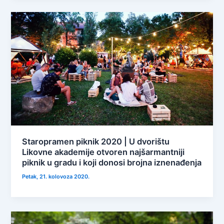
Staropramen piknik 2020 | U dvorištu
Likovne akademije otvoren najšarmantniji
piknik u gradu i koji donosi brojna iznenađenja
Petak, 21. kolovoza 2020.