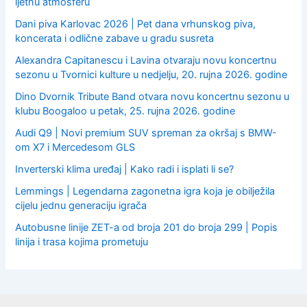
ljetnu atmosferu
Dani piva Karlovac 2026 | Pet dana vrhunskog piva,
koncerata i odlične zabave u gradu susreta
Alexandra Capitanescu i Lavina otvaraju novu koncertnu
sezonu u Tvornici kulture u nedjelju, 20. rujna 2026. godine
Dino Dvornik Tribute Band otvara novu koncertnu sezonu u
klubu Boogaloo u petak, 25. rujna 2026. godine
Audi Q9 | Novi premium SUV spreman za okršaj s BMW-
om X7 i Mercedesom GLS
Inverterski klima uređaj | Kako radi i isplati li se?
Lemmings | Legendarna zagonetna igra koja je obilježila
cijelu jednu generaciju igrača
Autobusne linije ZET-a od broja 201 do broja 299 | Popis
linija i trasa kojima prometuju