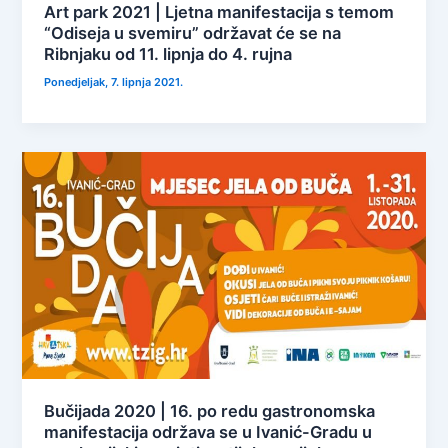
Art park 2021 | Ljetna manifestacija s temom
“Odiseja u svemiru” održavat će se na
Ribnjaku od 11. lipnja do 4. rujna
Ponedjeljak, 7. lipnja 2021.
Bučijada 2020 | 16. po redu gastronomska
manifestacija održava se u Ivanić-Gradu u