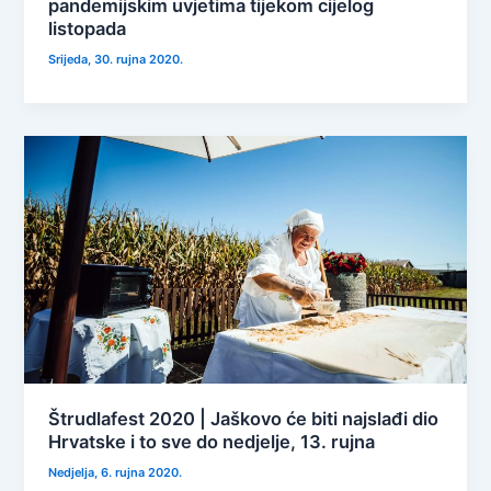
pandemijskim uvjetima tijekom cijelog
listopada
Srijeda, 30. rujna 2020.
Štrudlafest 2020 | Jaškovo će biti najslađi dio
Hrvatske i to sve do nedjelje, 13. rujna
Nedjelja, 6. rujna 2020.