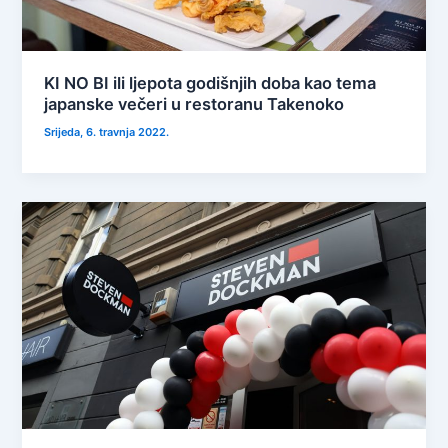
KI NO BI ili ljepota godišnjih doba kao tema
japanske večeri u restoranu Takenoko
Srijeda, 6. travnja 2022.