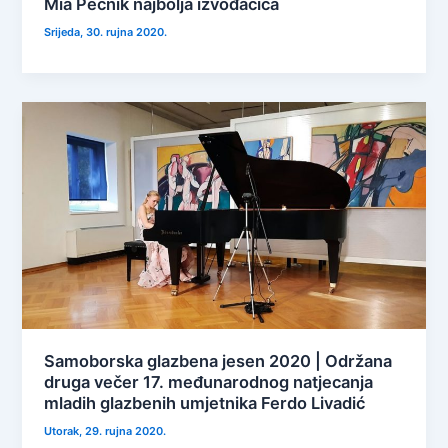
Mia Pečnik najbolja izvođačica
Srijeda, 30. rujna 2020.
Samoborska glazbena jesen 2020 | Održana
druga večer 17. međunarodnog natjecanja
mladih glazbenih umjetnika Ferdo Livadić
Utorak, 29. rujna 2020.