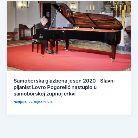
Samoborska glazbena jesen 2020 | Slavni
pijanist Lovro Pogorelić nastupio u
samoborskoj župnoj crkvi
Nedjelja, 27. rujna 2020.